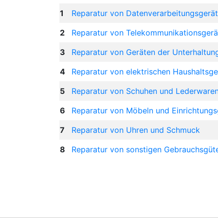
1
Reparatur von Datenverarbeitungsgerät
2
Reparatur von Telekommunikationsgerä
3
Reparatur von Geräten der Unterhaltung
4
Reparatur von elektrischen Haushaltsg
5
Reparatur von Schuhen und Lederware
6
Reparatur von Möbeln und Einrichtung
7
Reparatur von Uhren und Schmuck
8
Reparatur von sonstigen Gebrauchsgüt