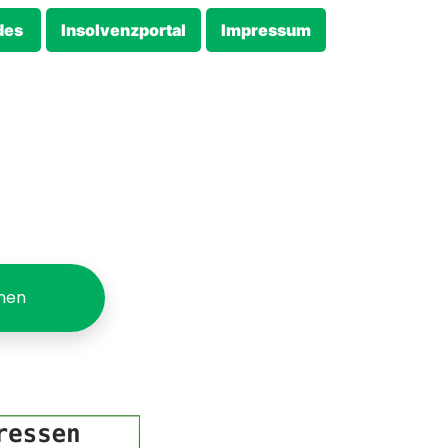
des
Insolvenzportal
Impressum