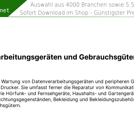
arbeitungsgeräten und Gebrauchsgüt
d Wartung von Datenverarbeitungsgeräten und peripheren G
Drucker. Sie umfasst ferner die Reparatur von Kommunikat
wie Hörfunk- und Fernsehgeräte, Haushalts- und Gartengerä
chtungsgegenständen, Bekleidung und Bekleidungszubehör,
hsgütern.