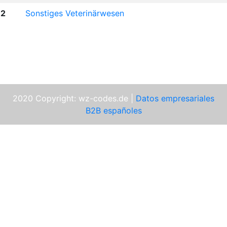
2
Sonstiges Veterinärwesen
2020 Copyright: wz-codes.de |
Datos empresariales
B2B españoles