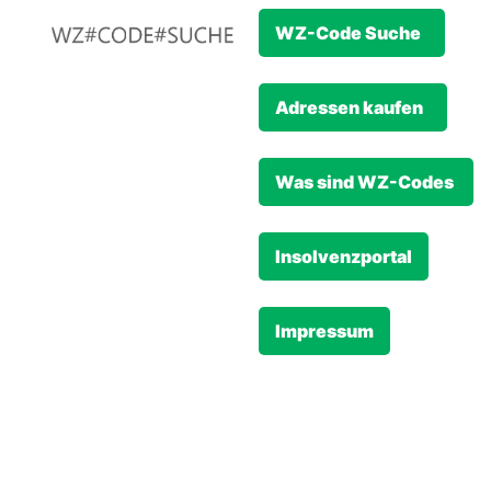
WZ-Code Suche
Adressen kaufen
Was sind WZ-Codes
Insolvenzportal
Impressum