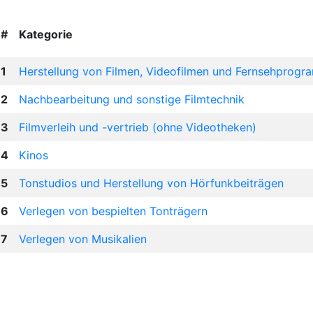
#
Kategorie
1
Herstellung von Filmen, Videofilmen und Fernsehprog
2
Nachbearbeitung und sonstige Filmtechnik
3
Filmverleih und -vertrieb (ohne Videotheken)
4
Kinos
5
Tonstudios und Herstellung von Hörfunkbeiträgen
6
Verlegen von bespielten Tonträgern
7
Verlegen von Musikalien