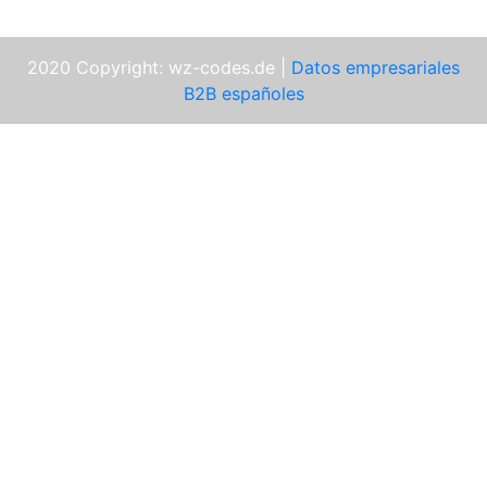
2020 Copyright: wz-codes.de |
Datos empresariales
B2B españoles