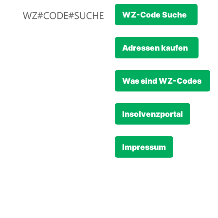
WZ-Code Suche
Adressen kaufen
Was sind WZ-Codes
Insolvenzportal
Impressum