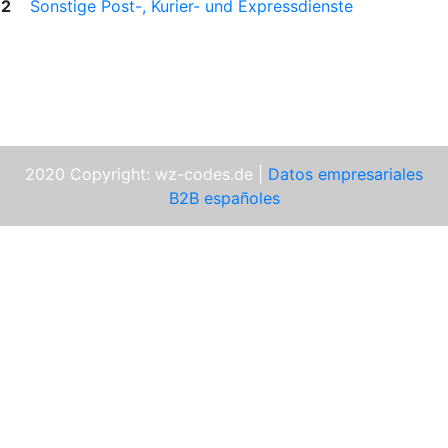
2
Sonstige Post-, Kurier- und Expressdienste
2020 Copyright: wz-codes.de |
Datos empresariales
B2B españoles