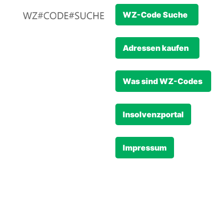
WZ-Code Suche
Adressen kaufen
Was sind WZ-Codes
Insolvenzportal
Impressum