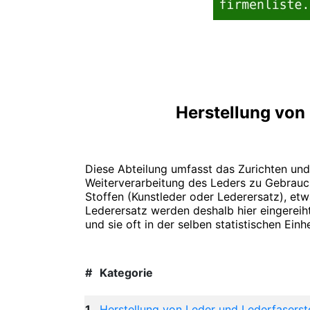
Herstellung von
Diese Abteilung umfasst das Zurichten und
Weiterverarbeitung des Leders zu Gebrauch
Stoffen (Kunstleder oder Lederersatz), et
Lederersatz werden deshalb hier eingereiht
und sie oft in der selben statistischen Einh
#
Kategorie
1
Herstellung von Leder und Lederfasersto