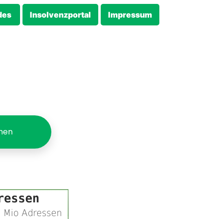
des
Insolvenzportal
Impressum