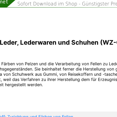
 Leder, Lederwaren und Schuhen (WZ
 Färben von Pelzen und die Verarbeitung von Fellen zu Led
sgegenständen. Sie beinhaltet ferner die Herstellung von 
wa von Schuhwerk aus Gummi, von Reisekoffern und -taschen
, weil das Verfahren zu ihrer Herstellung dem für Erzeugnis
eit hergestellt werden.
ff; Zurichtung und Färben von Fellen