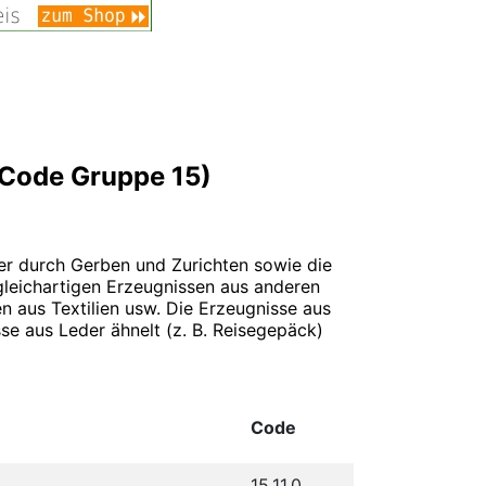
-Code Gruppe 15)
er durch Gerben und Zurichten sowie die
gleichartigen Erzeugnissen aus anderen
 aus Textilien usw. Die Erzeugnisse aus
se aus Leder ähnelt (z. B. Reisegepäck)
Code
15.11.0