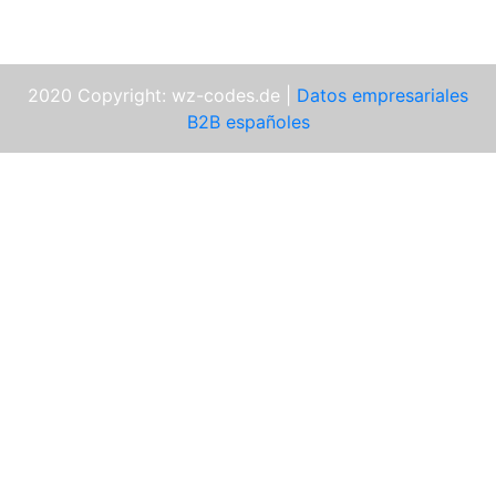
2020 Copyright: wz-codes.de |
Datos empresariales
B2B españoles