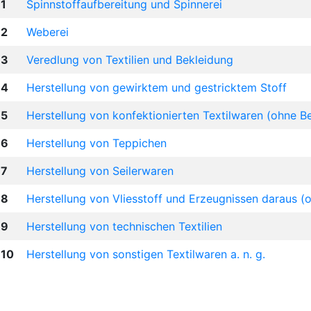
1
Spinnstoffaufbereitung und Spinnerei
2
Weberei
3
Veredlung von Textilien und Bekleidung
4
Herstellung von gewirktem und gestricktem Stoff
5
Herstellung von konfektionierten Textilwaren (ohne B
6
Herstellung von Teppichen
7
Herstellung von Seilerwaren
8
Herstellung von Vliesstoff und Erzeugnissen daraus (
9
Herstellung von technischen Textilien
10
Herstellung von sonstigen Textilwaren a. n. g.