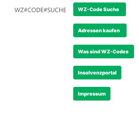
WZ-Code Suche
Adressen kaufen
Was sind WZ-Codes
Insolvenzportal
Impressum