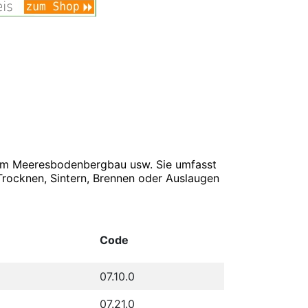
, im Meeresbodenbergbau usw. Sie umfasst
Trocknen, Sintern, Brennen oder Auslaugen
Code
07.10.0
07.21.0