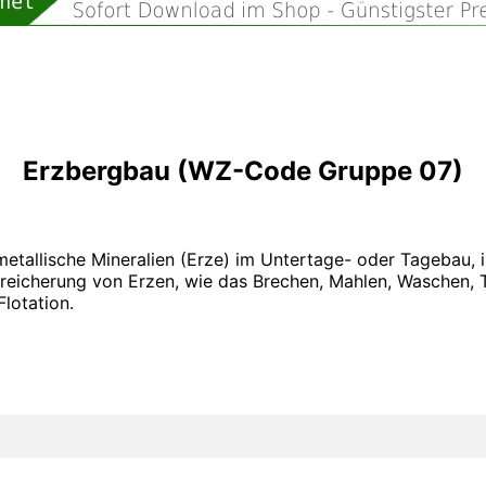
Erzbergbau (WZ-Code Gruppe 07)
metallische Mineralien (Erze) im Untertage- oder Tagebau
nreicherung von Erzen, wie das Brechen, Mahlen, Waschen, 
lotation.