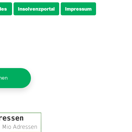
des
Insolvenzportal
Impressum